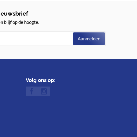
ieuwsbrief
 blijf op de hoogte.
Aanmelden
Volg ons op: