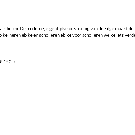
ls heren. De moderne, eigentijdse uitstraling van de Edge maakt de f
bike, heren ebike en scholieren ebike voor scholieren welke iets verd
€ 150.-)