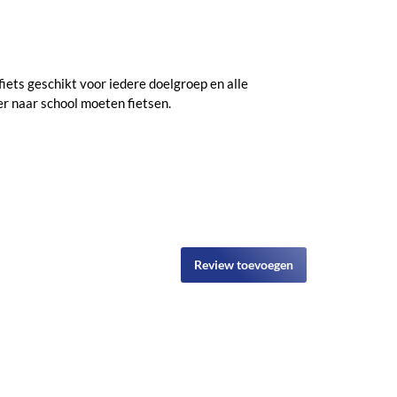
iets geschikt voor iedere doelgroep en alle
er naar school moeten fietsen.
Review toevoegen