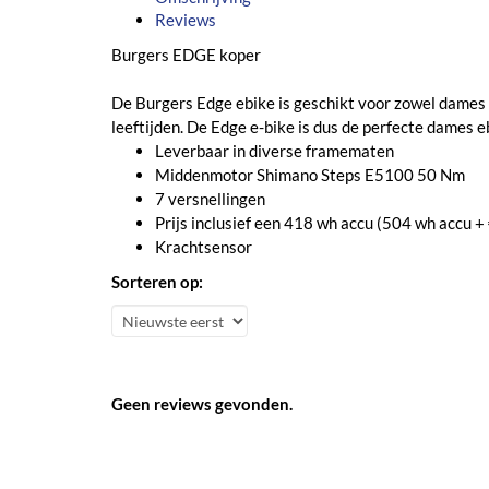
Reviews
Burgers EDGE koper
De Burgers Edge ebike is geschikt voor zowel dames a
leeftijden. De Edge e-bike is dus de perfecte dames e
Leverbaar in diverse framematen
Middenmotor Shimano Steps E5100 50 Nm
7 versnellingen
Prijs inclusief een 418 wh accu (504 wh accu + 
Krachtsensor
Sorteren op:
Geen reviews gevonden.